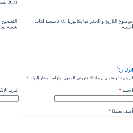
2023 شعبة لغات أجنبية
موضوع التاريخ و الجغرافيا بكالوريا 2023 شعبة لغات
أجنبية
شعبة لغات
اترك ردّاً
لن يتم نشر عنوان بريدك الإلكتروني.
الحقول الإلزامية مشار إليها بـ
*
*
الاسم
البريد الإل
*
أضف تعليقًا