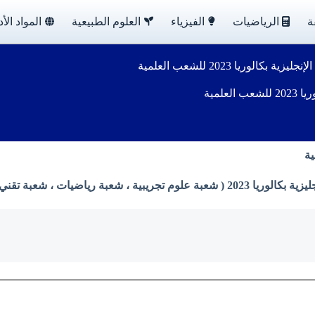
ة
الرياضيات
الفيزياء
العلوم الطبيعية
المواد الأد
لوريا 2023 للشعب العلمية
علمية
ن وزارة التربية الوطنية بصيغة PDF