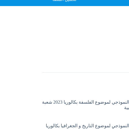
تحميل الملف
التصحيح النموذجي لموضوع الفلسفة بكالوريا 2023 شعبة
ية
لنموذجي لموضوع التاريخ و الجغرافيا بكالوريا