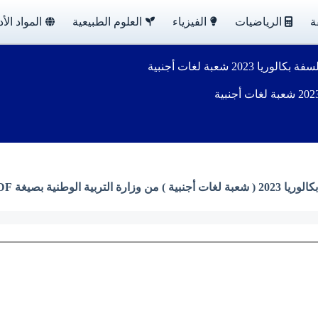
ة
الرياضيات
الفيزياء
العلوم الطبيعية
المواد الأد
20 شعبة لغات أجنبية
نية بصيغة PDF