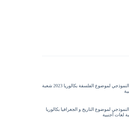
التصحيح النموذجي لموضوع الفلسفة بكالوريا 2023 شعبة
ية
لنموذجي لموضوع التاريخ و الجغرافيا بكالوريا