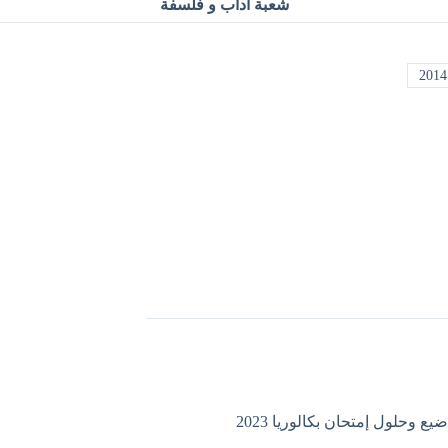
شعبة آداب و فلسفة
ع وحلول إمتحان بكالوريا 2023