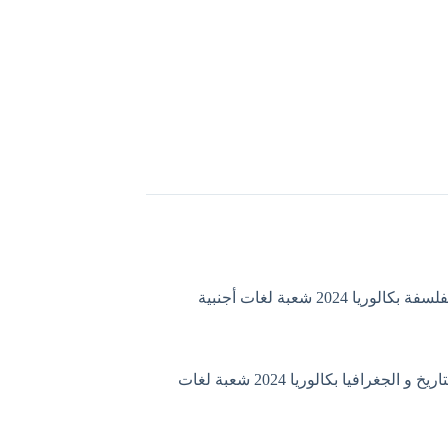
الوريا 2024 شعبة لغات أجنبية
إمتحان التاريخ و الجغرافيا بكالوريا 2024 شعبة لغات