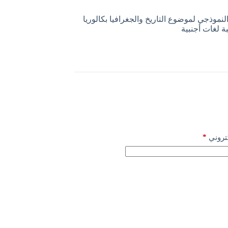
لنموذجي لموضوع التاريخ والجغرافيا بكالوريا
*
كتروني