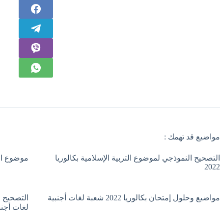
مواضيع قد تهمك :
التصحيح النموذجي لموضوع التربية الإسلامية بكالوريا
موضوع الترب
2022
مواضيع وحلول إمتحان بكالوريا 2022 شعبة لغات أجنبية
لغات أجنب