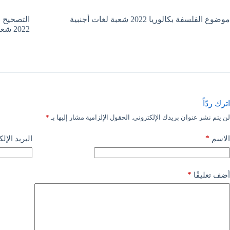
موضوع الفلسفة بكالوريا 2022 شعبة لغات أجنبية
التصحيح ا
2022 شعبة لغات أجنبية
اترك ردّاً
لن يتم نشر عنوان بريدك الإلكتروني.
الحقول الإلزامية مشار إليها بـ
*
*
الاسم
البريد الإل
*
أضف تعليقًا