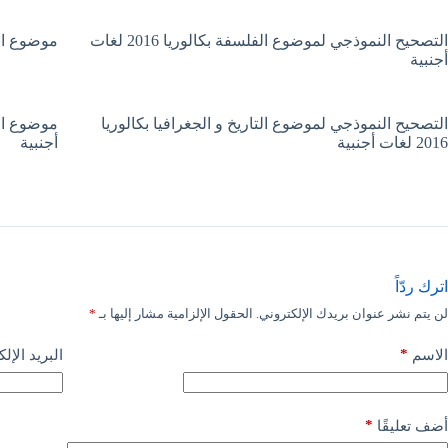
التصحيح النموذجي لموضوع الفلسفة بكالوريا 2016 لغات
موضوع الفلسفة بك
أجنبية
التصحيح النموذجي لموضوع التاريخ و الجغرافيا بكالوريا
2016 لغات أجنبية
أجنبية
اترك ردّاً
لن يتم نشر عنوان بريدك الإلكتروني.
الحقول الإلزامية مشار إليها بـ
*
*
الاسم
البريد الإل
*
أضف تعليقًا