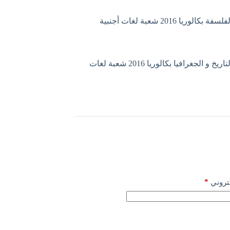
الوريا 2016 شعبة لغات أجنبية
موضوع التاريخ و الجغرافيا بكالوريا 2016 شعبة لغات
*
كتروني