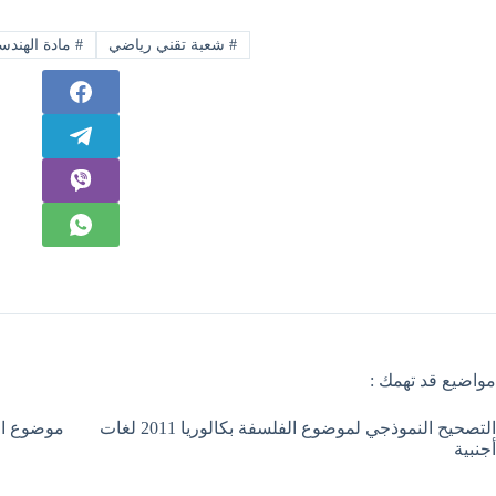
#
شعبة تقني رياضي
#
مادة الهندسة
مواضيع قد تهمك :
التصحيح النموذجي لموضوع الفلسفة بكالوريا 2011 لغات
موضوع الفلسفة بك
أجنبية