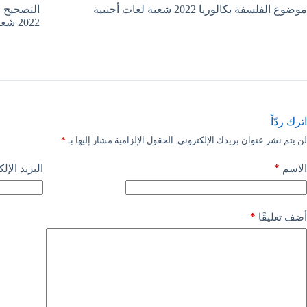
موضوع الفلسفة بكالوريا 2022 شعبة لغات أجنبية
التصحيح ا
2022 شعبة لغات أجنبية
اترك ردّاً
لن يتم نشر عنوان بريدك الإلكتروني.
الحقول الإلزامية مشار إليها بـ
*
*
الاسم
البريد الإل
*
أضف تعليقًا