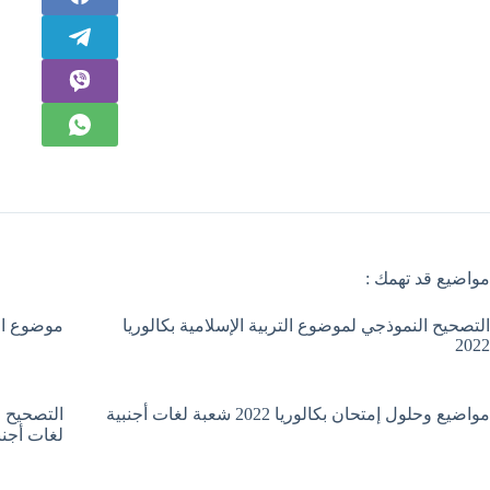
مواضيع قد تهمك :
التصحيح النموذجي لموضوع التربية الإسلامية بكالوريا
موضوع الترب
2022
مواضيع وحلول إمتحان بكالوريا 2022 شعبة لغات أجنبية
لغات أجنب