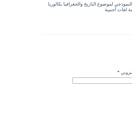
لنموذجي لموضوع التاريخ والجغرافيا بكالوريا
*
كتروني