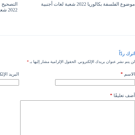
موضوع الفلسفة بكالوريا 2022 شعبة لغات أجنبية
التصحيح ا
2022 شعبة لغات أجنبية
اترك ردّاً
لن يتم نشر عنوان بريدك الإلكتروني.
الحقول الإلزامية مشار إليها بـ
*
*
الاسم
البريد الإل
*
أضف تعليقًا