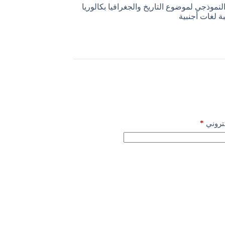
لنموذجي لموضوع التاريخ والجغرافيا بكالوريا
*
كتروني