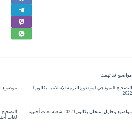
مواضيع قد تهمك :
التصحيح النموذجي لموضوع التربية الإسلامية بكالوريا
موضوع الترب
2022
مواضيع وحلول إمتحان بكالوريا 2022 شعبة لغات أجنبية
لغات أجنب