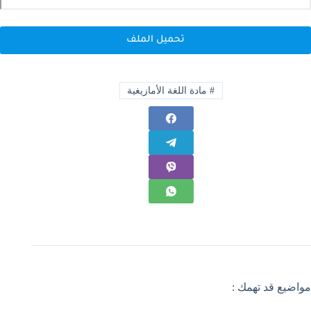
تحميل الملف
#
مادة اللغة الأمازيغية
مواضيع قد تهمك :