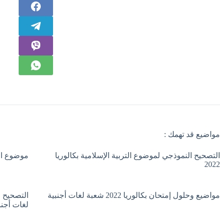
مواضيع قد تهمك :
التصحيح النموذجي لموضوع التربية الإسلامية بكالوريا
موضوع الترب
2022
مواضيع وحلول إمتحان بكالوريا 2022 شعبة لغات أجنبية
لغات أجنب