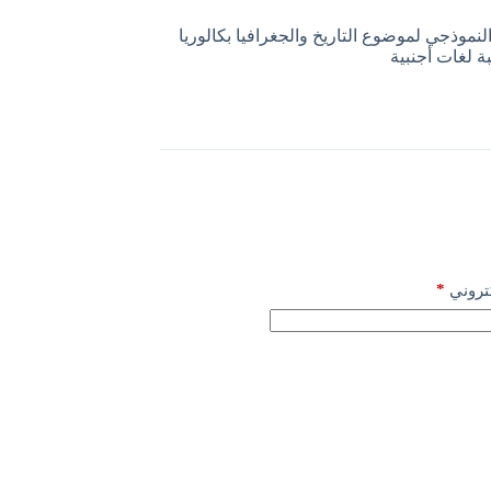
لنموذجي لموضوع التاريخ والجغرافيا بكالوريا
*
كتروني