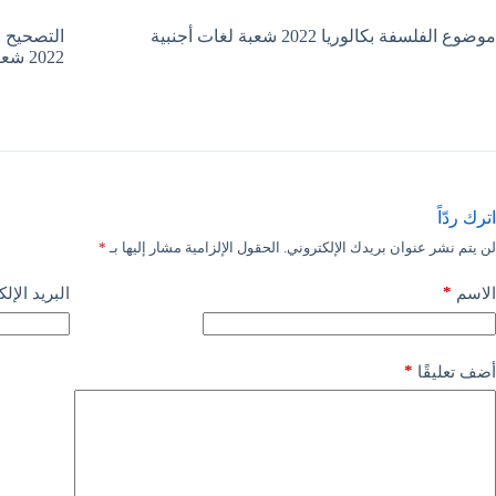
موضوع الفلسفة بكالوريا 2022 شعبة لغات أجنبية
التصحيح ا
2022 شعبة لغات أجنبية
اترك ردّاً
لن يتم نشر عنوان بريدك الإلكتروني.
الحقول الإلزامية مشار إليها بـ
*
*
الاسم
البريد الإل
*
أضف تعليقًا