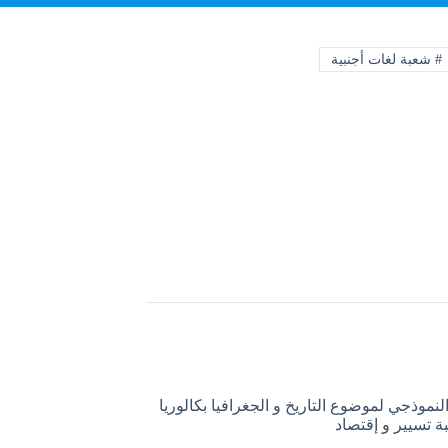
#
شعبة لغات أجنبية
لنموذجي لموضوع التاريخ و الجغرافيا بكالوريا