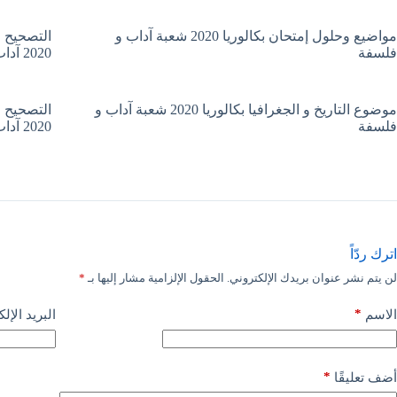
مواضيع وحلول إمتحان بكالوريا 2020 شعبة آداب و
التصحيح ا
فلسفة
2020 آداب و فلسفة
موضوع التاريخ و الجغرافيا بكالوريا 2020 شعبة آداب و
التصحيح ا
فلسفة
2020 آداب و فلسفة
اترك ردّاً
لن يتم نشر عنوان بريدك الإلكتروني.
الحقول الإلزامية مشار إليها بـ
*
*
الاسم
البريد الإل
*
أضف تعليقًا