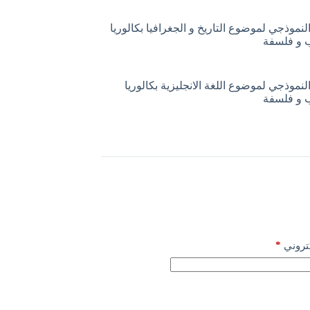
لنموذجي لموضوع التاريخ و الجغرافيا بكالوريا
لنموذجي لموضوع اللغة الانجليزية بكالوريا
*
كتروني