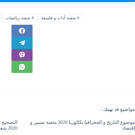
#
شعبة آداب و فلسفة
#
شعبة رياضيات
مواضيع قد تهمك :
موضوع التاريخ و الجغرافيا بكالوريا 2020 شعبة تسيير و
التصحيح ا
إقتصاد
2020 شعبة تسيير و إقتصاد