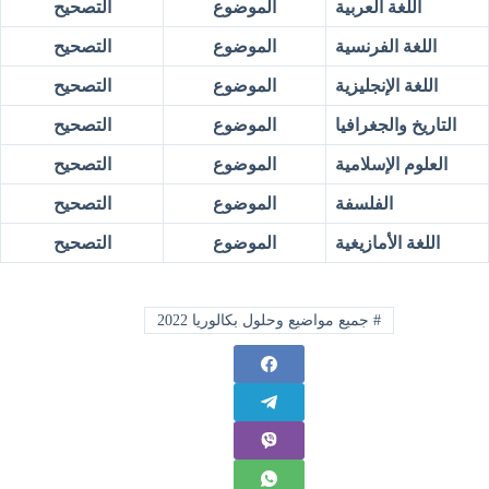
اللغة العربية
الموضوع
التصحيح
اللغة الفرنسية
الموضوع
التصحيح
اللغة الإنجليزية
الموضوع
التصحيح
التاريخ والجغرافيا
الموضوع
التصحيح
العلوم الإسلامية
الموضوع
التصحيح
الفلسفة
الموضوع
التصحيح
اللغة الأمازيغية
الموضوع
التصحيح
#
جميع مواضيع وحلول بكالوريا 2022