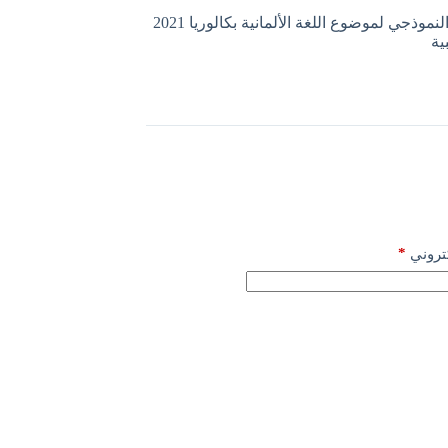
التصحيح النموذجي لموضوع اللغة الألمانية بكالوريا 2021
ية
*
كتروني