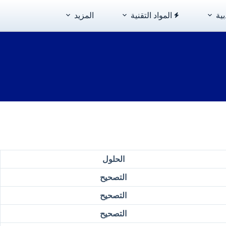
بية
المواد التقنية
المزيد
الحلول
التصحيح
التصحيح
التصحيح