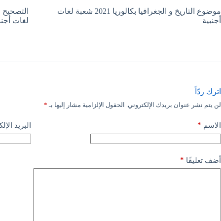
موضوع التاريخ و الجغرافيا بكالوريا 2021 شعبة لغات
أجنبية
لغات أجنب
اترك ردّاً
لن يتم نشر عنوان بريدك الإلكتروني.
الحقول الإلزامية مشار إليها بـ
*
*
الاسم
البريد الإل
*
أضف تعليقًا