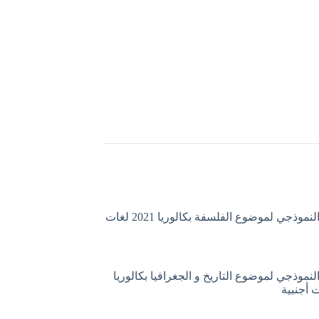
التصحيح النموذجي لموضوع الفلسفة بكالوريا 2021 لغات
لنموذجي لموضوع التاريخ و الجغرافيا بكالوريا