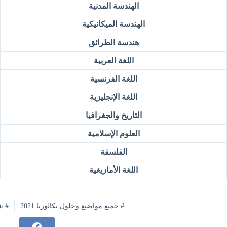
الهندسة المدنية
الهندسة الميكانيكية
هندسة الطرائق
اللغة العربية
اللغة الفرنسية
اللغة الإنجليزية
التاريخ والجغرافيا
العلوم الإسلامية
الفلسفة
اللغة الأمازيغية
#
جميع مواضيع وحلول بكالوريا 2021
#
شع