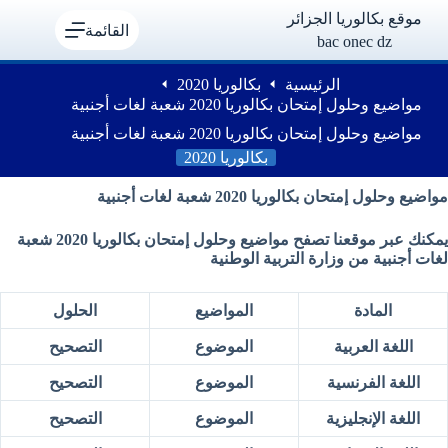
لتجاوز
موقع بكالوريا الجزائر
لى
القائمة
bac onec dz
لمحتوى
الرئيسية
بكالوريا 2020
مواضيع وحلول إمتحان بكالوريا 2020 شعبة لغات أجنبية
مواضيع وحلول إمتحان بكالوريا 2020 شعبة لغات أجنبية
بكالوريا 2020
مواضيع وحلول إمتحان بكالوريا 2020 شعبة لغات أجنبية
يمكنك عبر موقعنا تصفح مواضيع وحلول إمتحان بكالوريا 2020 شعبة
لغات أجنبية من وزارة التربية الوطنية
المادة
المواضيع
الحلول
اللغة العربية
الموضوع
التصحيح
اللغة الفرنسية
الموضوع
التصحيح
اللغة الإنجليزية
الموضوع
التصحيح