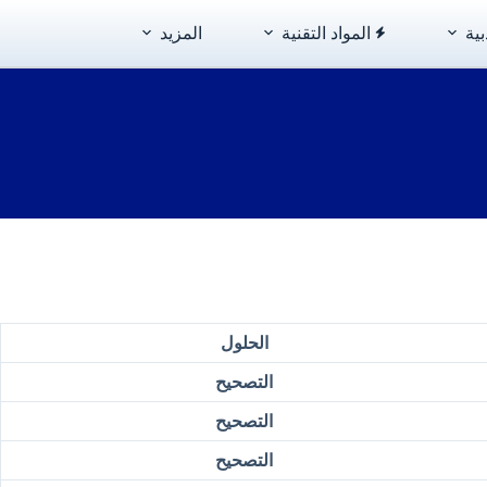
بية
المواد التقنية
المزيد
الحلول
التصحيح
التصحيح
التصحيح