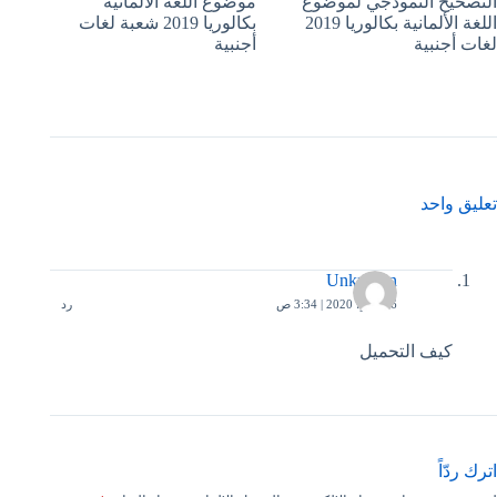
التصحيح النموذجي لموضوع
موضوع اللغة الألمانية
اللغة الألمانية بكالوريا 2019
بكالوريا 2019 شعبة لغات
لغات أجنبية
أجنبية
تعليق واحد
Unknown
26 مايو، 2020 | 3:34 ص
رد
كيف التحميل
اترك ردّاً