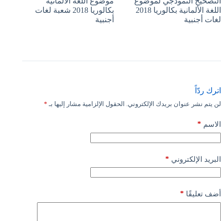
التصحيح النموذجي لموضوع
موضوع اللغة الألمانية
اللغة الألمانية بكالوريا 2018
بكالوريا 2018 شعبة لغات
لغات أجنبية
أجنبية
اترك ردّاً
لن يتم نشر عنوان بريدك الإلكتروني.
الحقول الإلزامية مشار إليها بـ
*
*
الاسم
*
البريد الإلكتروني
*
أضف تعليقًا