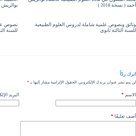
أحمد ( نسخة 2018 )
بوالريش أحم
وثائق ونصوص علمية شاملة لدروس العلوم الطبيعية
نصوص علمي
للسنة الثالثة ثانوي
للسنة الثا
اترك ردّاً
لن يتم نشر عنوان بريدك الإلكتروني.
الحقول الإلزامية مشار إليها بـ
*
*
الاسم
البريد الإل
*
أضف تعليقًا