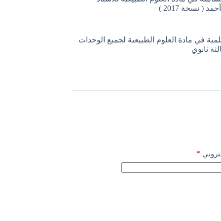
د ( نسخة 2017 )
ة في مادة العلوم الطبيعية لجميع الوحدات
لثة ثانوي
*
كتروني