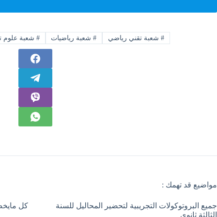
#
شعبة تقني رياضي
#
شعبة رياضيات
#
شعبة علوم تج
مواضيع قد تهمك :
جميع البروتوكولات التجريبية لتحضير المحاليل للسنة
كل مايخص 
الثالثة ثانوي