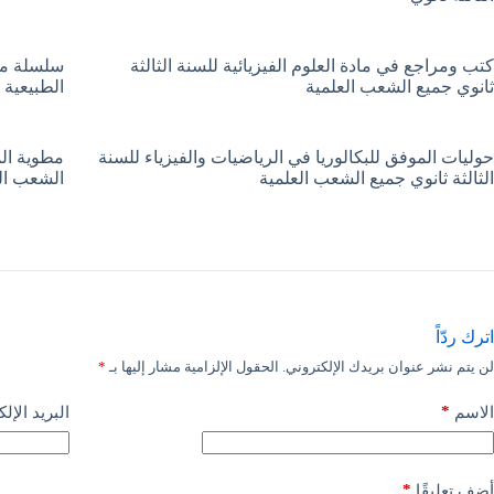
كتب ومراجع في مادة العلوم الفيزيائية للسنة الثالثة
سلسلة مفت
ثانوي جميع الشعب العلمية
الطبيعية 
حوليات الموفق للبكالوريا في الرياضيات والفيزياء للسنة
مطوية الم
الثالثة ثانوي جميع الشعب العلمية
الشعب ال
اترك ردّاً
لن يتم نشر عنوان بريدك الإلكتروني.
الحقول الإلزامية مشار إليها بـ
*
*
الاسم
البريد الإل
*
أضف تعليقًا