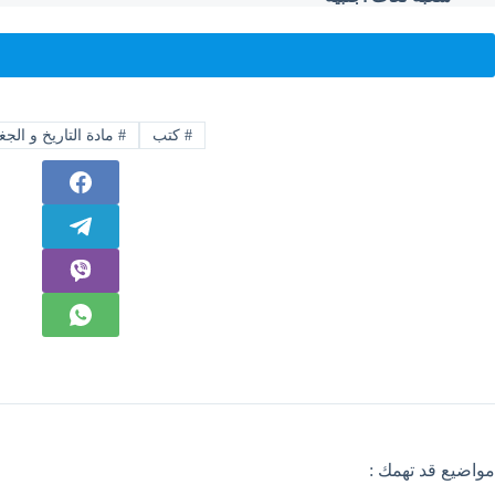
#
كتب
#
مادة التاريخ و الجغر
مواضيع قد تهمك :