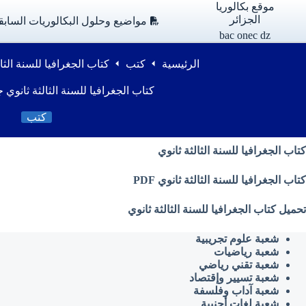
لتجاوز
موقع بكالوريا
لى
الجزائر
مواضيع وحلول البكالوريات السابق
لمحتوى
bac onec dz
الرئيسية
كتب
كتاب الجغرافيا للسنة الث
كتاب الجغرافيا للسنة الثالثة ثانوي
كتب
كتاب الجغرافيا للسنة الثالثة ثانوي
كتاب الجغرافيا للسنة الثالثة ثانوي PDF
تحميل كتاب الجغرافيا للسنة الثالثة ثانوي
شعبة علوم تجريبية
شعبة رياضيات
شعبة تقني رياضي
شعبة تسيير وإقتصاد
شعبة آداب وفلسفة
شعبة لغات أجنبية