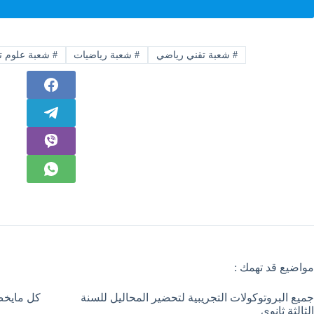
#
شعبة تقني رياضي
#
شعبة رياضيات
#
شعبة علوم تج
مواضيع قد تهمك :
جميع البروتوكولات التجريبية لتحضير المحاليل للسنة
كل مايخص 
الثالثة ثانوي