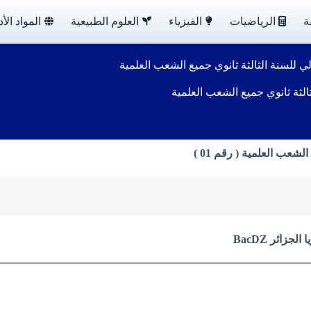
ة
الرياضيات
الفيزياء
العلوم الطبيعية
المواد الأد
لسنة الثالثة ثانوي جميع الشعب العلمية
ثة ثانوي جميع الشعب العلمية
ب العلمية ( رقم 01 )
زائر BacDZ