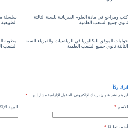
كتب ومراجع في مادة العلوم الفيزيائية للسنة الثالثة
سلسلة مفت
ثانوي جميع الشعب العلمية
الطبيعية 
حوليات الموفق للبكالوريا في الرياضيات والفيزياء للسنة
مطوية الم
الثالثة ثانوي جميع الشعب العلمية
الشعب ال
اترك ردّاً
لن يتم نشر عنوان بريدك الإلكتروني.
الحقول الإلزامية مشار إليها بـ
*
*
الاسم
البريد الإل
*
أضف تعليقًا