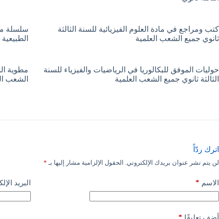
كتب ومراجع في مادة العلوم الفيزيائية للسنة الثالثة
سلسلة مفت
ثانوي جميع الشعب العلمية
الطبيعية 
حوليات الموفق للبكالوريا في الرياضيات والفيزياء للسنة
مطوية الم
الثالثة ثانوي جميع الشعب العلمية
الشعب ال
اترك ردّاً
لن يتم نشر عنوان بريدك الإلكتروني.
الحقول الإلزامية مشار إليها بـ
*
*
الاسم
البريد الإل
*
أضف تعليقًا