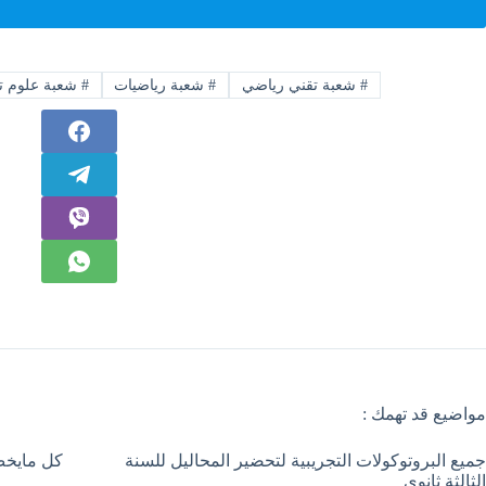
#
شعبة تقني رياضي
#
شعبة رياضيات
#
شعبة علوم تج
مواضيع قد تهمك :
جميع البروتوكولات التجريبية لتحضير المحاليل للسنة
كل مايخص 
الثالثة ثانوي