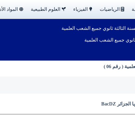
ة
الرياضيات
الفيزياء
العلوم الطبيعية
المواد الأد
نة الثالثة ثانوي جميع الشعب العلمية
ثانوي جميع الشعب العلمية
ة ( رقم 06 )
زائر BacDZ