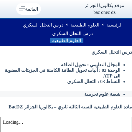
لتجاوز
موقع بكالوريا الجزائر
لى
القائمة
bac onec dz
لمحتوى
الرئيسية
العلوم الطبيعية
درس التحلل السكري
درس التحلل السكري
العلوم الطبيعية
درس التحلل السكري
المجال التعليمي : تحويل الطاقة
الوحدة 02 : آليات تحويل الطاقة الكامنة في الجزيئات العضوية
الى ATP
النشاط 03 : التحلل السكري
شعبة علوم تجريبية
مادة العلوم الطبيعية للسنة الثالثة ثانوي – بكالوريا الجزائر BacDZ