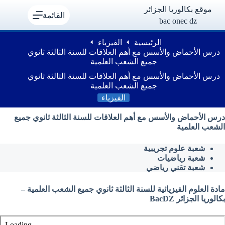
لتجاوز
موقع بكالوريا الجزائر
لى
القائمة
bac onec dz
لمحتوى
الرئيسية
الفيزياء
درس الأحماض والأسس مع أهم العلاقات للسنة الثالثة ثانوي
جميع الشعب العلمية
درس الأحماض والأسس مع أهم العلاقات للسنة الثالثة ثانوي
جميع الشعب العلمية
الفيزياء
درس الأحماض والأسس مع أهم العلاقات للسنة الثالثة ثانوي جميع
الشعب العلمية
شعبة علوم تجريبية
شعبة رياضيات
شعبة تقني رياضي
مادة العلوم الفيزيائية للسنة الثالثة ثانوي جميع الشعب العلمية –
بكالوريا الجزائر BacDZ