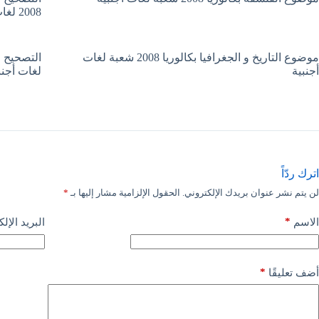
2008 لغات أجنبية
موضوع التاريخ و الجغرافيا بكالوريا 2008 شعبة لغات
أجنبية
لغات أجنب
اترك ردّاً
لن يتم نشر عنوان بريدك الإلكتروني.
الحقول الإلزامية مشار إليها بـ
*
*
الاسم
البريد الإل
*
أضف تعليقًا