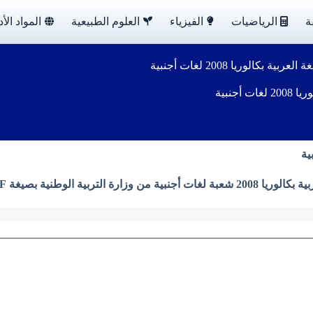
ة
الرياضيات
الفيزياء
العلوم الطبيعية
المواد الأد
كالوريا 2008 لغات أجنبية
جنبية
ة الوطنية بصيغة PDF