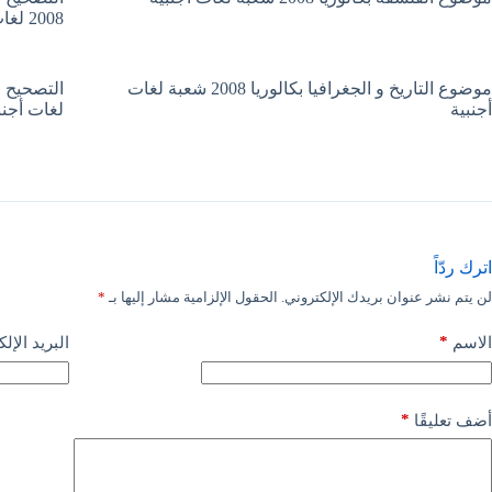
2008 لغات أجنبية
موضوع التاريخ و الجغرافيا بكالوريا 2008 شعبة لغات
أجنبية
لغات أجنب
اترك ردّاً
لن يتم نشر عنوان بريدك الإلكتروني.
الحقول الإلزامية مشار إليها بـ
*
*
الاسم
البريد الإل
*
أضف تعليقًا