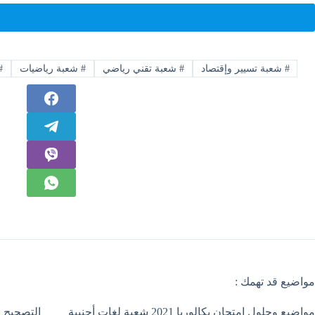
#
شعبة تسيير وإقتصاد
#
شعبة تقني رياضي
#
شعبة رياضيات
#
مواضيع قد تهمك :
مواضيع وحلول إمتحان بكالوريا 2021 شعبة لغات أجنبية