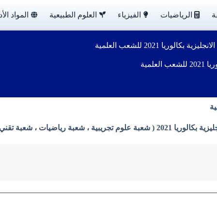
ة
الرياضيات
الفيزياء
العلوم الطبيعية
المواد الأد
لوريا 2021 للشعب العلمية
علمية
ن وزارة التربية الوطنية بصيغة PDF