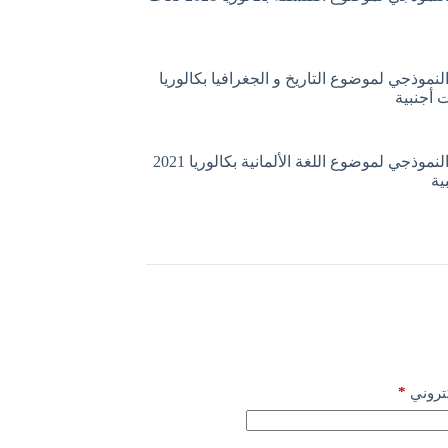
لنموذجي لموضوع التاريخ و الجغرافيا بكالوريا
التصحيح النموذجي لموضوع اللغة الألمانية بكالوريا 2021
ية
*
كتروني