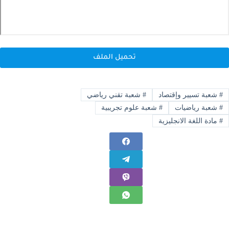
تحميل الملف
#
شعبة تسيير وإقتصاد
#
شعبة تقني رياضي
#
شعبة رياضيات
#
شعبة علوم تجريبية
#
مادة اللغة الانجليزية