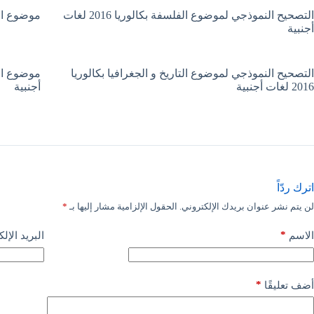
التصحيح النموذجي لموضوع الفلسفة بكالوريا 2016 لغات
موضوع الفلسفة بك
أجنبية
التصحيح النموذجي لموضوع التاريخ و الجغرافيا بكالوريا
2016 لغات أجنبية
أجنبية
اترك ردّاً
لن يتم نشر عنوان بريدك الإلكتروني.
الحقول الإلزامية مشار إليها بـ
*
*
الاسم
البريد الإل
*
أضف تعليقًا