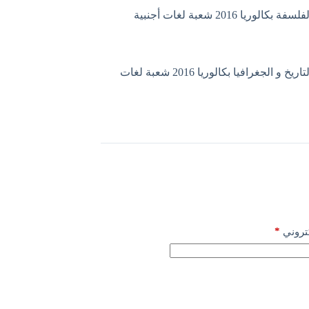
الوريا 2016 شعبة لغات أجنبية
موضوع التاريخ و الجغرافيا بكالوريا 2016 شعبة لغات
*
كتروني