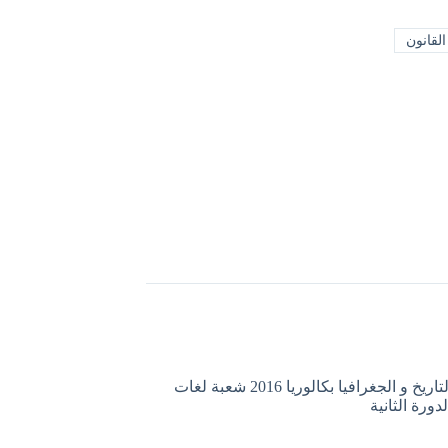
لقانون
موضوع التاريخ و الجغرافيا بكالوريا 2016 شعبة لغات
لدورة الثانية