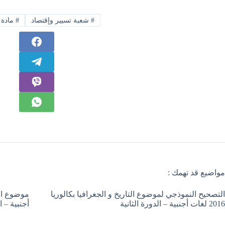
#
شعبة تسيير وإقتصاد
#
مادة ا
مواضيع قد تهمك :
التصحيح النموذجي لموضوع التاريخ و الجغرافيا بكالوريا
2016 لغات أجنبية – الدورة الثانية
أجنبية – ا