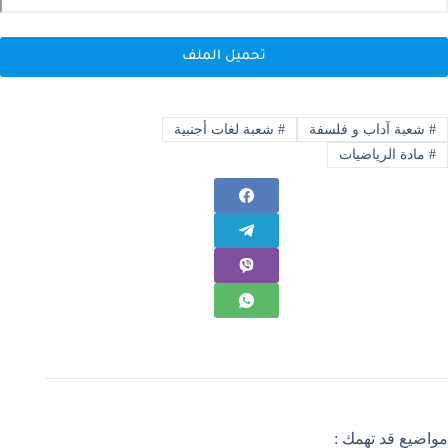
تحميل الملف
#
شعبة آداب و فلسفة
#
شعبة لغات أجنبية
#
مادة الرياضيات
مواضيع قد تهمك :