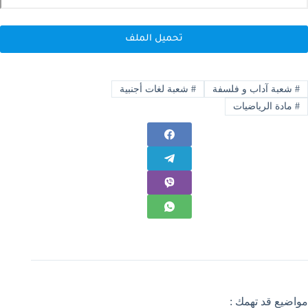
تحميل الملف
#
شعبة آداب و فلسفة
#
شعبة لغات أجنبية
#
مادة الرياضيات
مواضيع قد تهمك :