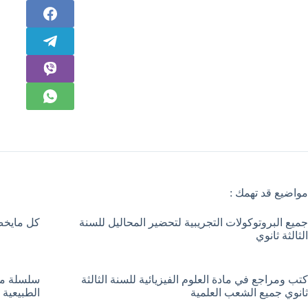
مواضيع قد تهمك :
جميع البروتوكولات التجريبية لتحضير المحاليل للسنة
كل مايخص 
الثالثة ثانوي
كتب ومراجع في مادة العلوم الفيزيائية للسنة الثالثة
سلسلة مفت
ثانوي جميع الشعب العلمية
الطبيعية 