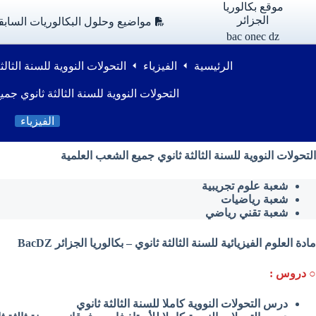
لتجاوز
موقع بكالوريا
لى
الجزائر
مواضيع وحلول البكالوريات السابق
لمحتوى
bac onec dz
الرئيسية
الفيزياء
التحولات النووية للسنة الثال
التحولات النووية للسنة الثالثة ثانوي جم
الفيزياء
التحولات النووية للسنة الثالثة ثانوي جميع الشعب العلمية
شعبة علوم تجريبية
شعبة رياضيات
شعبة تقني رياضي
مادة العلوم الفيزيائية للسنة الثالثة ثانوي – بكالوريا الجزائر BacDZ
○ دروس :
درس التحولات النووية كاملا للسنة الثالثة ثانوي