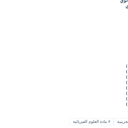
انوي
ي
ريبية
#
مادة العلوم الفيزيائية