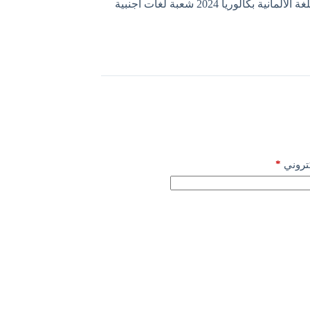
مانية بكالوريا 2024 شعبة لغات أجنبية
*
كتروني