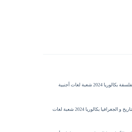
الوريا 2024 شعبة لغات أجنبية
إمتحان التاريخ و الجغرافيا بكالوريا 2024 شعبة لغات